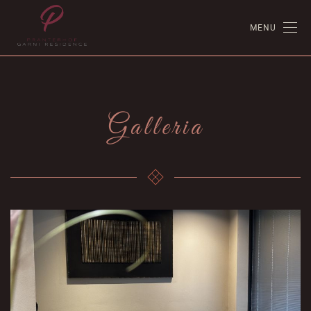
MENU
Galleria