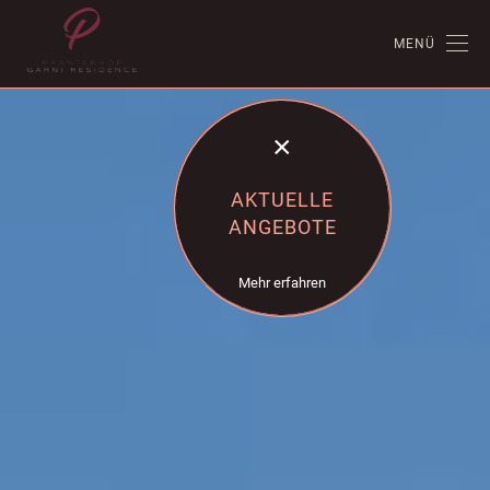
MENÜ
×
AKTUELLE
ANGEBOTE
Mehr erfahren