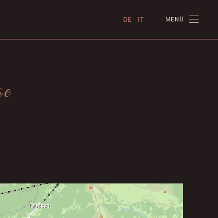
DE
IT
MENÜ
se