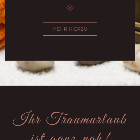
MEHR HIERZU
Ihr Traumurlaub
ist ganz nah!