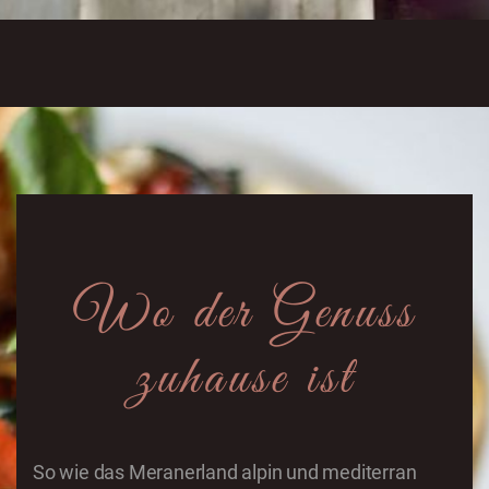
Wo der Genuss
zuhause ist
So wie das Meranerland alpin und mediterran