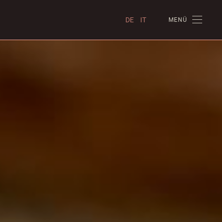
DE
IT
MENÜ